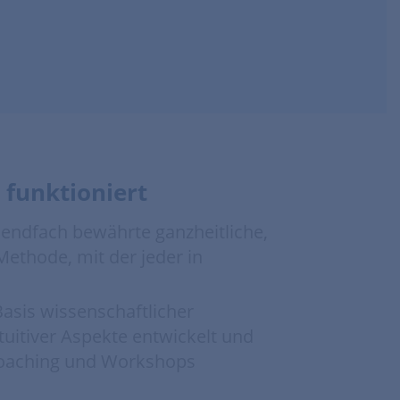
 funktioniert
sendfach bewährte ganzheitliche,
ethode, mit der jeder in
asis wissenschaftlicher
tuitiver Aspekte entwickelt und
-Coaching und Workshops