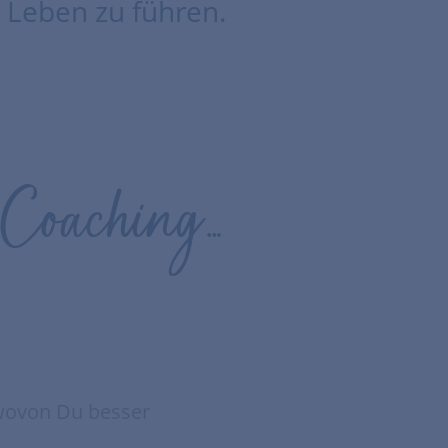
s Leben zu führen.
-Coaching…
 wovon Du besser