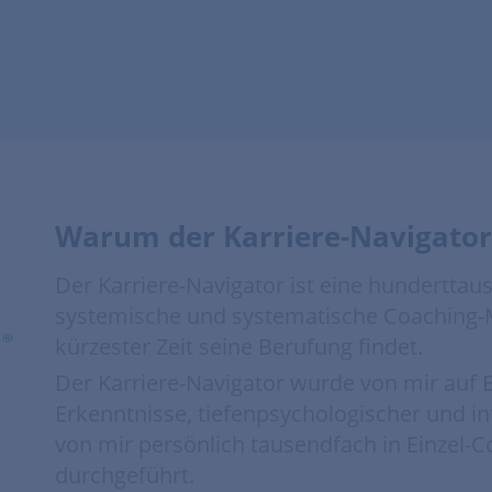
ist.“
FIT FOR FUN
Warum der Karriere-Navigator
Der Karriere-Navigator ist eine hunderttau
systemische und systematische Coaching-M
kürzester Zeit seine Berufung findet.
Der Karriere-Navigator wurde von mir auf B
Erkenntnisse, tiefenpsychologischer und in
von mir persönlich tausendfach in Einzel
durchgeführt.