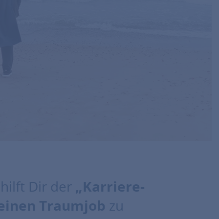
ilft Dir der
„Karriere-
einen Traumjob
zu