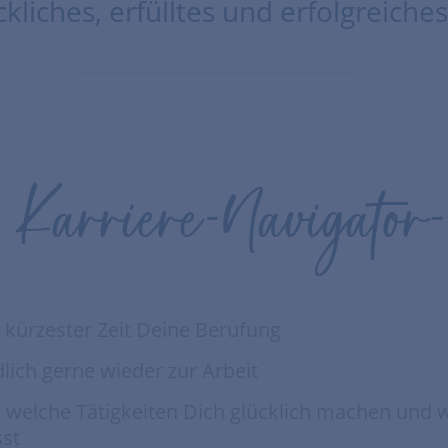
ckliches, erfülltes und erfolgreiche
Karriere-Navigator
n kürzester Zeit Deine Berufung
lich gerne wieder zur Arbeit
 welche Tätigkeiten Dich glücklich machen und
sst