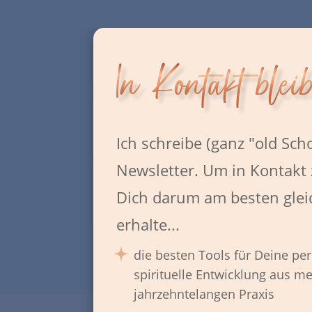
In Kontakt blei
Ich schreibe (ganz "old Sch
Newsletter. Um in Kontakt 
Dich darum am besten gleic
erhalte...
die besten Tools für Deine pe
...
spirituelle Entwicklung aus me
Web
jahrzehntelangen Praxis
De
Ba