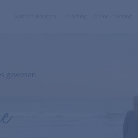
Karriere-Navigator
Coaching
Online-Coaching
les gewesen.
ne