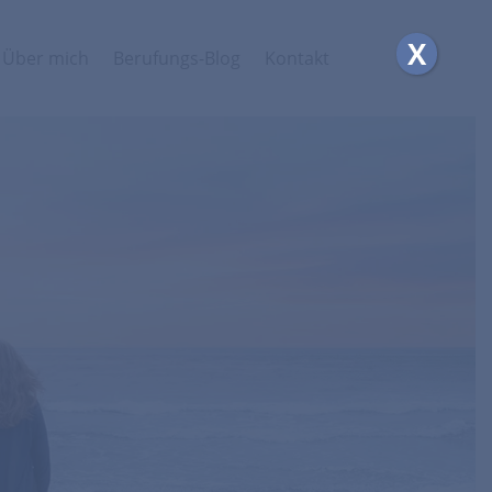
X
Über mich
Berufungs-Blog
Kontakt