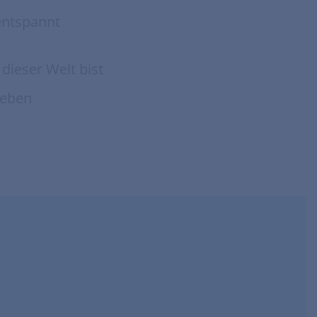
entspannt
dieser Welt bist
leben