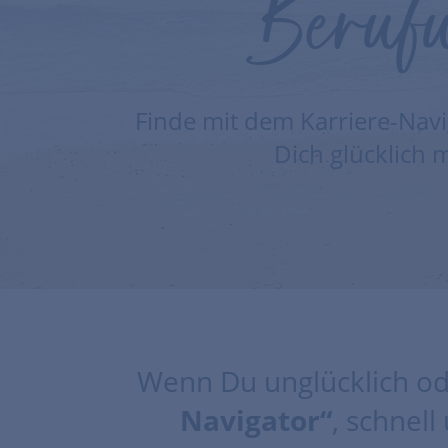
Beruf
Finde mit dem Karriere-Navi
Dich glücklich 
Wenn Du unglücklich ode
Navigator“
, schnell