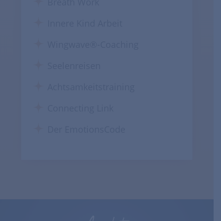
Breath Work
Innere Kind Arbeit
Wingwave®-Coaching
Seelenreisen
Achtsamkeitstraining
Connecting Link
Der EmotionsCode