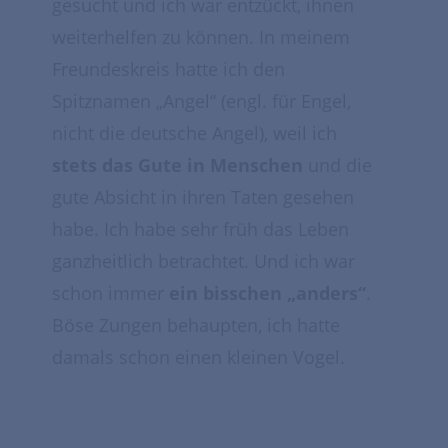
gesucht und ich war entzückt, ihnen
weiterhelfen zu können. In meinem
Freundeskreis hatte ich den
Spitznamen „Angel“ (engl. für Engel,
nicht die deutsche Angel), weil ich
stets das Gute in Menschen
und die
gute Absicht in ihren Taten gesehen
habe. Ich habe sehr früh das Leben
ganzheitlich betrachtet. Und ich war
schon immer
ein bisschen „anders“
.
Böse Zungen behaupten, ich hatte
damals schon einen kleinen Vogel.