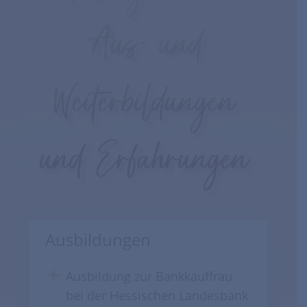
Aus- und
Weiterbildungen
und Erfahrungen
Ausbildungen
Ausbildung zur Bankkauffrau
bei der Hessischen Landesbank