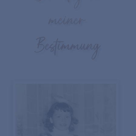
meiner
Bestimmung