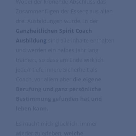
Wobei der krönende Abschluss das
Zusammenfügen der Essenz aus allen
drei Ausbildungen wurde. In der
Ganzheitlichen Spirit Coach
Ausbildung
sind alle Inhalte enthalten
und werden ein halbes Jahr lang
trainiert, so dass am Ende wirklich
jede/r tiefe innere Sicherheit als
Coach, vor allem aber
die eigene
Berufung und ganz persönliche
Bestimmung gefunden hat und
leben kann.
Es macht mich glücklich, immer
wieder zu erleben,
welche