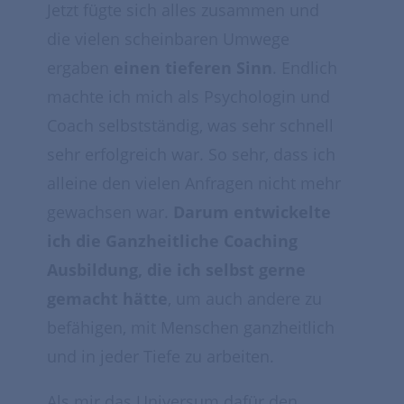
Jetzt fügte sich alles zusammen und
die vielen scheinbaren Umwege
ergaben
einen tieferen Sinn
. Endlich
machte ich mich als Psychologin und
Coach selbstständig, was sehr schnell
sehr erfolgreich war. So sehr, dass ich
alleine den vielen Anfragen nicht mehr
gewachsen war.
Darum entwickelte
ich die Ganzheitliche Coaching
Ausbildung, die ich selbst gerne
gemacht hätte
, um auch andere zu
befähigen, mit Menschen ganzheitlich
und in jeder Tiefe zu arbeiten.
Als mir das Universum dafür den