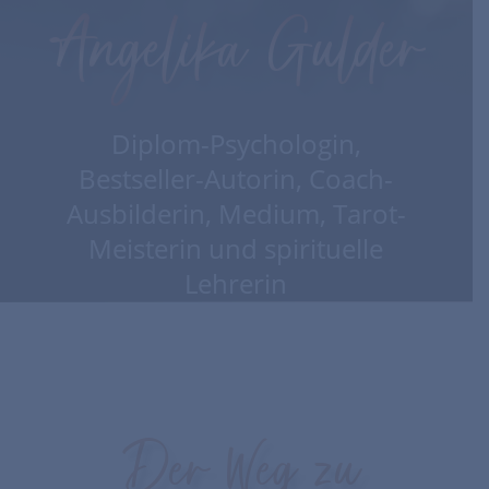
Angelika Gulder
Diplom-Psychologin,
Bestseller-Autorin, Coach-
Ausbilderin, Medium, Tarot-
Meisterin und spirituelle
Lehrerin
Der Weg zu