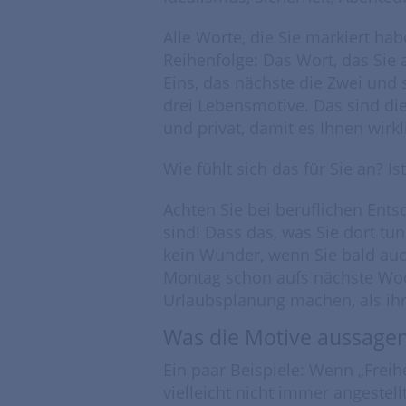
Alle Worte, die Sie markiert ha
Reihenfolge: Das Wort, das Sie 
Eins, das nächste die Zwei und 
drei Lebensmotive. Das sind die 
und privat, damit es Ihnen wirkl
Wie fühlt sich das für Sie an? I
Achten Sie bei beruflichen Ents
sind! Dass das, was Sie dort tun
kein Wunder, wenn Sie bald au
Montag schon aufs nächste Woc
Urlaubsplanung machen, als ihr
Was die Motive aussage
Ein paar Beispiele: Wenn „Freih
vielleicht nicht immer angestell