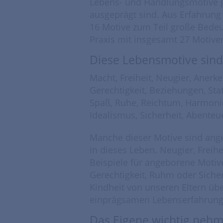
Lebens- und Handlungsmotive gi
ausgeprägt sind. Aus Erfahrung 
16 Motive zum Teil große Bedeu
Praxis mit insgesamt 27 Motive
Diese Lebensmotive sind
Macht, Freiheit, Neugier, Anerk
Gerechtigkeit, Beziehungen, Stat
Spaß, Ruhe, Reichtum, Harmoni
Idealismus, Sicherheit, Abenteue
Manche dieser Motive sind ange
in dieses Leben. Neugier, Freih
Beispiele für angeborene Motive
Gerechtigkeit, Ruhm oder Sicher
Kindheit von unseren Eltern ü
einprägsamen Lebenserfahrunge
Das Eigene wichtig neh