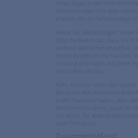
eines Tages in der Selbstständi
Selbstständiger mit dem Lebens
erleben, als ein Selbständiger 
Wenn Sie „Beziehungen“ unter I
dann bedeutet das, dass Sie in 
anderen Menschen brauchen, stat
einem Einzelbüro zu machen. Vi
Leistung erbringen, auf jeden Fa
besonders wichtig.
Falls „Familie“ unter den ersten d
Beruf mit den Interessen Ihrer 
Ihren Traumjob haben, aber wen
Wochenende sehen, passt es nic
vor allem, für andere Menschen 
oder Therapeut.
Zusammengefasst: