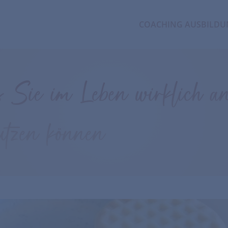
COACHING AUSBILD
 Sie im Leben wirklich an
utzen können