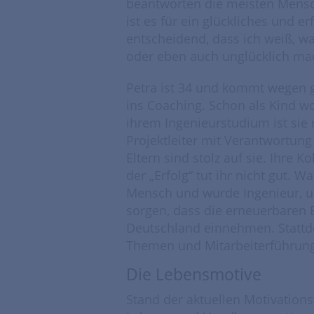
beantworten die meisten Mensch
ist es für ein glückliches und 
entscheidend, dass ich weiß, wa
oder eben auch unglücklich ma
Petra ist 34 und kommt wegen 
ins Coaching. Schon als Kind w
ihrem Ingenieurstudium ist sie 
Projektleiter mit Verantwortung
Eltern sind stolz auf sie. Ihre
der „Erfolg“ tut ihr nicht gut. W
Mensch und wurde Ingenieur, u
sorgen, dass die erneuerbaren E
Deutschland einnehmen. Stattdes
Themen und Mitarbeiterführung z
Die Lebensmotive
Stand der aktuellen Motivations