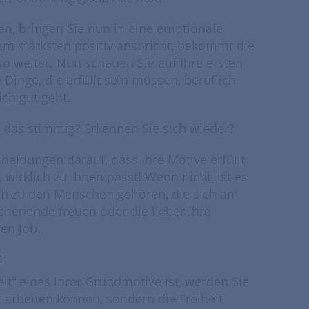
ben, bringen Sie nun in eine emotionale
am stärksten positiv anspricht, bekommt die
so weiter. Nun schauen Sie auf Ihre ersten
Dinge, die erfüllt sein müssen, beruflich
ich gut geht.
st das stimmig? Erkennen Sie sich wieder?
cheidungen darauf, dass Ihre Motive erfüllt
, wirklich zu Ihnen passt! Wenn nicht, ist es
ch zu den Menschen gehören, die sich am
henende freuen oder die lieber ihre
en Job.
n
eit“ eines Ihrer Grundmotive ist, werden Sie
t arbeiten können, sondern die Freiheit