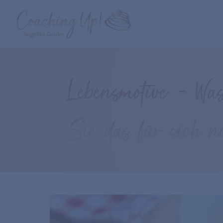
Lebensmotive – Was
Sie das für sich n