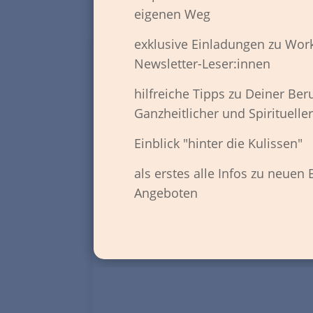
wi
eigenen Weg
exklusive Einladungen zu Wor
H
Newsletter-Leser:innen
hilfreiche Tipps zu Deiner Ber
Ganzheitlicher und Spirituelle
Einblick "hinter die Kulissen"
als erstes alle Infos zu neuen
Angeboten