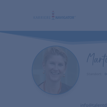
Mart
0
info@talentd