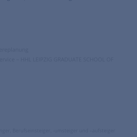
iereplanung
 Service – HHL LEIPZIG GRADUATE SCHOOL OF
nger, Berufseinsteiger, -umsteiger und –aufsteiger