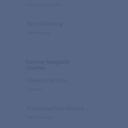
Hochwaldhausen (VB)
Berit Grünberg
20354 Hamburg
Karriere Navigator
Coaches
Clemens Winkler
Pforzheim
Francesca Peter-Ferrera
64850 Schaafheim