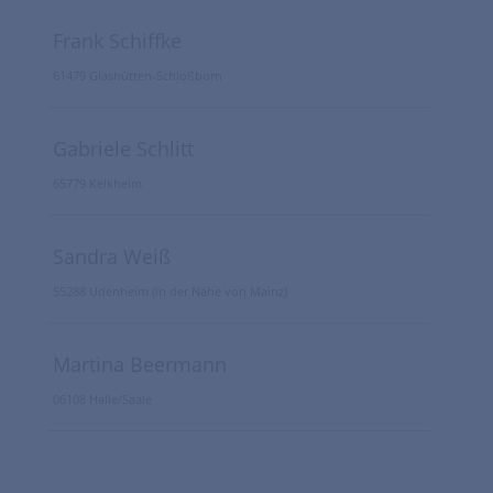
Frank Schiffke
61479 Glashütten-Schloßborn
Gabriele Schlitt
65779 Kelkheim
Sandra Weiß
55288 Udenheim (in der Nähe von Mainz)
Martina Beermann
06108 Halle/Saale