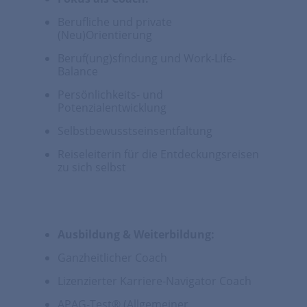
Berufliche und private
(Neu)Orientierung
Beruf(ung)sfindung und Work-Life-
Balance
Persönlichkeits- und
Potenzialentwicklung
Selbstbewusstseinsentfaltung
Reiseleiterin für die Entdeckungsreisen
zu sich selbst
Ausbildung & Weiterbildung:
Ganzheitlicher Coach
Lizenzierter Karriere-Navigator Coach
APAG-Test® (Allgemeiner