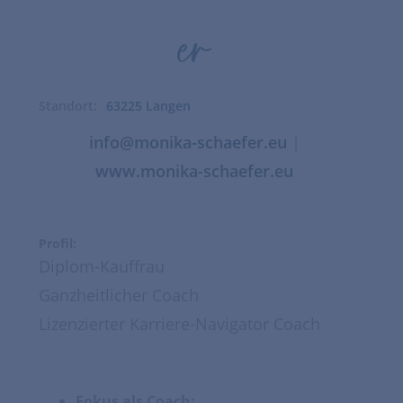
er
63225 Langen
info@monika-schaefer.eu
|
www.monika-schaefer.eu
Profil:
Diplom-Kauffrau
Ganzheitlicher Coach
Lizenzierter Karriere-Navigator Coach
Fokus als Coach: