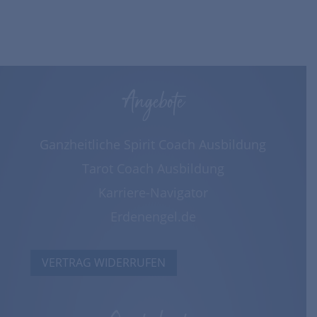
Angebote
Ganzheitliche Spirit Coach Ausbildung
Tarot Coach Ausbildung
Karriere-Navigator
Erdenengel.de
VERTRAG WIDERRUFEN