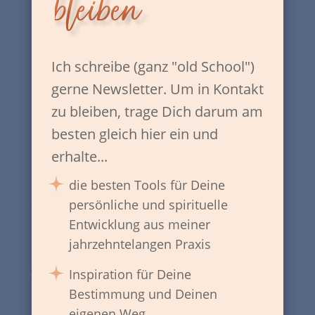
bleiben
Ich schreibe (ganz "old School")
gerne Newsletter. Um in Kontakt
zu bleiben, trage Dich darum am
besten gleich hier ein und
erhalte...
die besten Tools für Deine
persönliche und spirituelle
Entwicklung aus meiner
jahrzehntelangen Praxis
Senior Coaches
Inspiration für Deine
Bestimmung und Deinen
Bettina Strickhausen
eigenen Weg