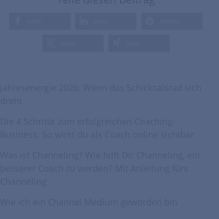
teilen
teilen
merken
teilen
teilen
Jahresenergie 2026: Wenn das Schicksalsrad sich
dreht
Die 4 Schritte zum erfolgreichen Coaching-
Business: So wirst du als Coach online sichtbar
Was ist Channeling? Wie hilft Dir Channeling, ein
besserer Coach zu werden? Mit Anleitung fürs
Channeling
Wie ich ein Channel Medium geworden bin