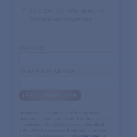
als erstes alle Infos zu neuen
Büchern und Angeboten
Vorname:
Deine E-Mail-Adresse:
Du kannst die Einwilligung zum Empfang dieses
Newsletters jederzeit widerrufen. Der Abmeldelink ist
am Ende jeder Mail. Die Mails werden über
KLICK-
TIPP LIMITED, Vereinigtes Königreich
verarbeitet.
Weitere Infos dazu in unserer
.
Datenschutzerklärung